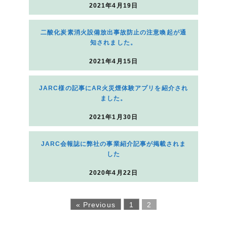
2021年4月19日
二酸化炭素消火設備放出事故防止の注意喚起が通
知されました。
2021年4月15日
JARC様の記事にAR火災煙体験アプリを紹介され
ました。
2021年1月30日
JARC会報誌に弊社の事業紹介記事が掲載されま
した
2020年4月22日
« Previous
1
2