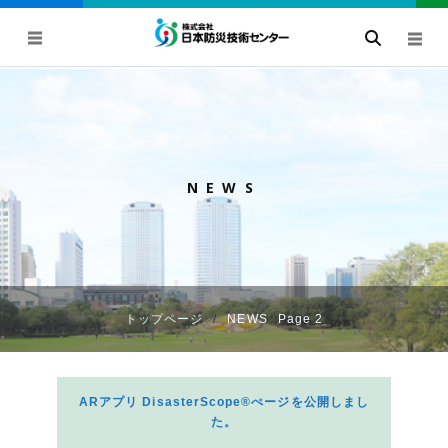
NEWS
トップページ
NEWS
Page 2
ARアプリ DisasterScope®ぺージを公開しまし
た。