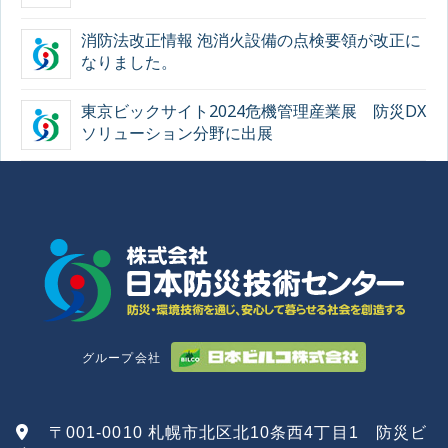
消防法改正情報 泡消火設備の点検要領が改正に
なりました。
東京ビックサイト2024危機管理産業展 防災DX
ソリューション分野に出展
グループ会社
〒001-0010 札幌市北区北10条西4丁目1 防災ビ